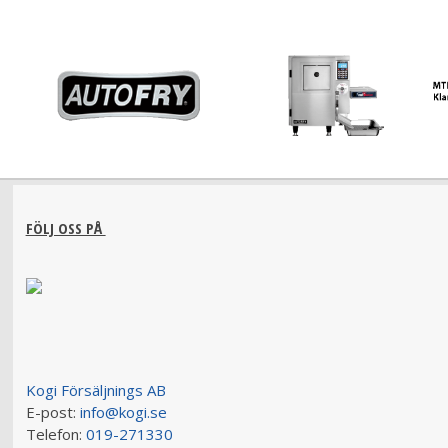
FÖLJ OSS PÅ
Kogi Försäljnings AB
E-post:
info@kogi.se
Telefon:
019-271330