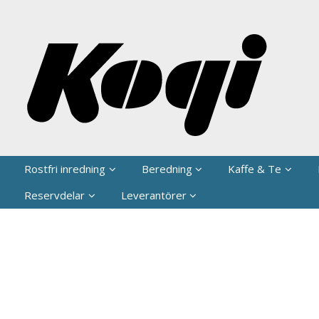
P
Rostfri inredning
Beredning
Kaffe & Te
Reservdelar
Leverantörer