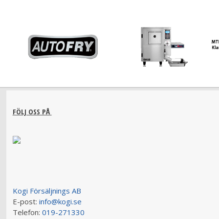
FÖLJ OSS PÅ
Kogi Försäljnings AB
E-post:
info@kogi.se
Telefon:
019-271330