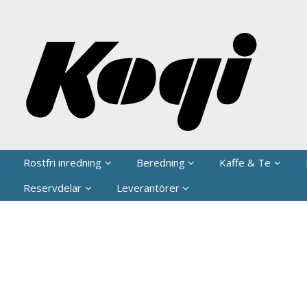
P
Rostfri inredning
Beredning
Kaffe & Te
Reservdelar
Leverantörer