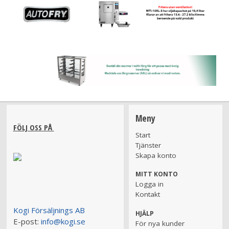
Meny
FÖLJ OSS PÅ
Start
Tjänster
Skapa konto
MITT KONTO
Logga in
Kontakt
Kogi Försäljnings AB
HJÄLP
E-post:
info@kogi.se
För nya kunder