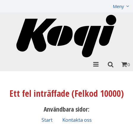
Visa varukorgen
Till kassan
Meny
0
Ett fel inträffade (Felkod 10000)
Användbara sidor:
Start
Kontakta oss